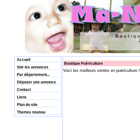
Boutiqu
Accueil
Boutique Puériculture
Voir les annonces
Voici les meilleurs ventes en puériculture
Par département...
Déposer une annonce
Contact
Liens
Plan du site
Themes nounou