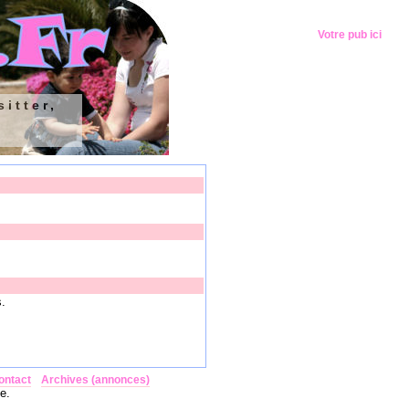
Votre pub ici
itter,
s.
ontact
Archives (annonces)
e.