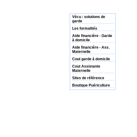
Vécu : solutions de
garde
Les formalités
Aide financière - Garde
à domicile
Aide financière - Ass.
Maternelle
Cout garde à domicile
Cout Assistante
Maternelle
Sites de référence
Boutique Puériculture